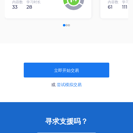
内容数
学习时长
内容数
学习时
33
28
61
111
立即开始交易
或
尝试模拟交易
寻求支援吗？