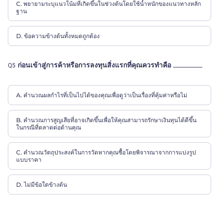
C. พยายามระบุแนวโน้มที่เกิดขึ้นในช่วงต้นโดยใช้น้ำหนักของแนวทางหลัก
ฐาน
D. ข้อความข้างต้นทั้งหมดถูกต้อง
ก่อนเข้าสู่การค้าหรือการลงทุนสิ่งแรกที่คุณควรทำคือ
Q5
A. คำนวณผลกำไรที่เป็นไปได้ของคุณเพื่อดูว่าเป็นเรื่องที่คุ้มค่าหรือไม่
B. คำนวณการสูญเสียที่อาจเกิดขึ้นเพื่อให้คุณสามารถรักษาเงินทุนได้ดีขึ้น
ในกรณีที่ตลาดต่อต้านคุณ
C. คำนวณวัตถุประสงค์ในการวัดหากคุณซื้อโดยพิจารณาจากการแบ่งรูป
แบบราคา
D. ไม่มีข้อใดข้างต้น