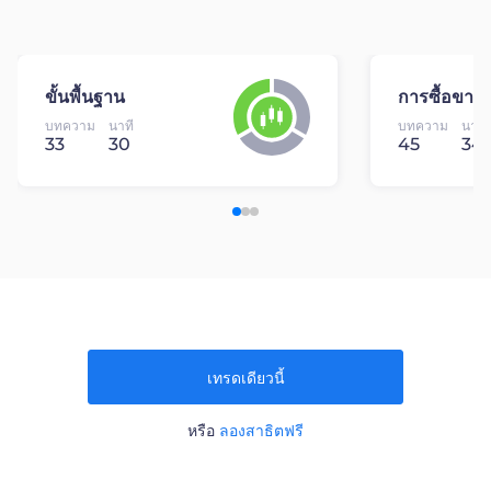
ขั้นพื้นฐาน
การซื้อขาย
บทความ
นาที
บทความ
นาที
33
30
45
34
เทรดเดียวนี้
หรือ
ลองสาธิตฟรี