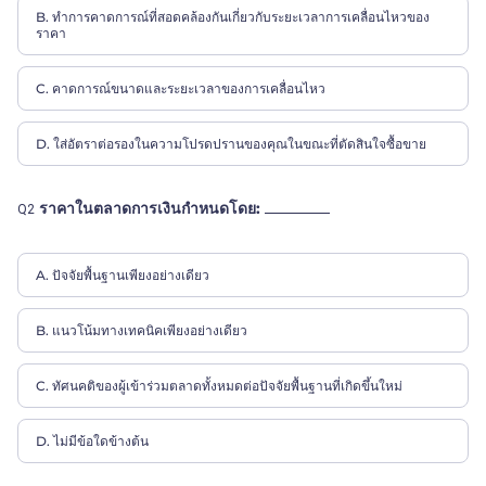
B. ทำการคาดการณ์ที่สอดคล้องกันเกี่ยวกับระยะเวลาการเคลื่อนไหวของ
ราคา
C. คาดการณ์ขนาดและระยะเวลาของการเคลื่อนไหว
D. ใส่อัตราต่อรองในความโปรดปรานของคุณในขณะที่ตัดสินใจซื้อขาย
ราคาในตลาดการเงินกำหนดโดย:
Q2
A. ปัจจัยพื้นฐานเพียงอย่างเดียว
B. แนวโน้มทางเทคนิคเพียงอย่างเดียว
C. ทัศนคติของผู้เข้าร่วมตลาดทั้งหมดต่อปัจจัยพื้นฐานที่เกิดขึ้นใหม่
D. ไม่มีข้อใดข้างต้น