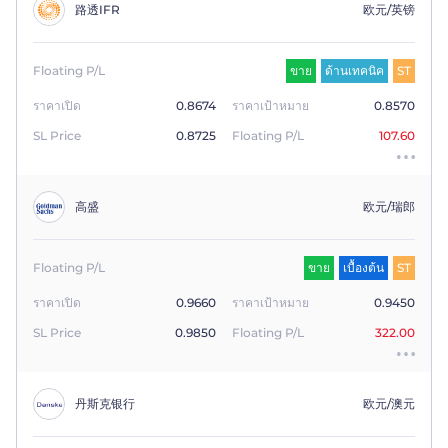
路透IFR
欧元/英镑
Floating P/L
ขาย
ด้านเทคนิค
ST
ราคาเปิด
0.8674
ราคาเป้าหมาย
0.8570
SL Price
0.8725
Floating P/L
107.60
高盛
欧元/瑞郎
Floating P/L
ขาย
เบื้องต้น
ST
ราคาเปิด
0.9660
ราคาเป้าหมาย
0.9450
SL Price
0.9850
Floating P/L
322.00
丹斯克银行
欧元/澳元