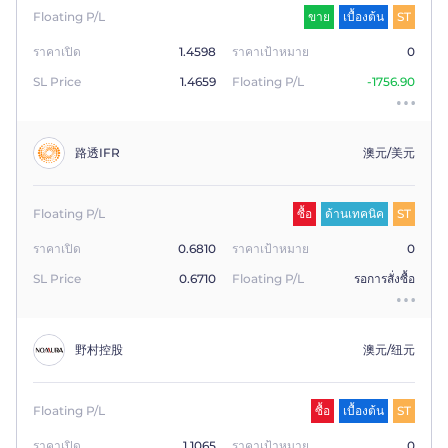
Floating P/L
ขาย
เบื้องต้น
ST
ราคาเปิด
1.4598
ราคาเป้าหมาย
0
SL Price
1.4659
Floating P/L
-1756.90
路透IFR
澳元/美元
Floating P/L
ซื้อ
ด้านเทคนิค
ST
ราคาเปิด
0.6810
ราคาเป้าหมาย
0
SL Price
0.6710
Floating P/L
รอการสั่งซื้อ
野村控股
澳元/纽元
Floating P/L
ซื้อ
เบื้องต้น
ST
ราคาเปิด
1.1065
ราคาเป้าหมาย
0