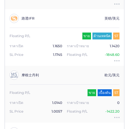
路透IFR
英镑/美元
Floating P/L
ขาย
ด้านเทคนิค
ST
ราคาเปิด
1.1650
ราคาเป้าหมาย
1.1420
SL Price
1.1745
Floating P/L
-1848.60
摩根士丹利
欧元/美元
Floating P/L
ขาย
เบื้องต้น
ST
ราคาเปิด
1.0140
ราคาเป้าหมาย
0
SL Price
1.0057
Floating P/L
-1422.20