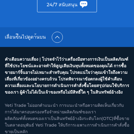
24/7 สนับสนุน
เลื่อนข้ึนไปดูดา้นบน
คำเตือนความเสี่ยง | โปรดจำไว้ว่าเครื่องมือทางการเงินเป็นผลิตภัณฑ์
ที่ใช้ประโยชน์และอาจทำให้สูญเสียเงินทุนทั้งหมดของคุณได้ การซื้อ
ขายมาร์จิ้นอาจไม่เหมาะสำหรับคุณ โปรดแน่ใจว่าคุณเข้าใจถึงความ
เสี่ยงที่เกี่ยวข้องอย่างครบถ้วน โปรดพิจารณาข้อตกลงผู้ใช้คำเตือน
ความเสี่ยงและนโยบายการดำเนินการคำสั่งซื้อโดยสรุปก่อนใช้บริการ
ของเรา ผู้ค้าไม่ได้เป็นเจ้าของหรือไม่มีสิทธิ์ใด ๆ ในสินทรัพย์อ้างอิง
Yeti Trade ไม่ออกคำแนะนำ การแนะนำหรือความคิดเห็นเกี่ยวกับ
การได้มาครอบครองหรือจำหน่ายผลิตภัณฑ์ของเรา
ผลิตภัณฑ์ทั้งหมดของเราเป็นสินทรัพย์อ้างอิงระดับโลก(OTC)ที่ซื้อขาย
ในตลาดอนุพันธ์ Yeti Trade ให้บริการเฉพาะการดำเนินการคำสั่งซื้อ
ขายเป็นหลัก