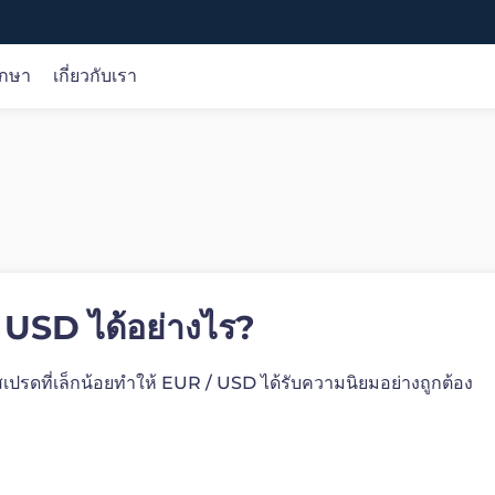
ึกษา
เกี่ยวกับเรา
การวิเคราะห์ตลาด
หลักสูตรออนไลน์
บริษัท
การวิเคราะห์การซื้อขาย
ขั้นพื้นฐาน
เกี่ยวกับเรา
โอกาส
เงื่อนไข
การคุ้มครองเงินของลูกค้า
วิจัย
ผลิตภัณฑ์
ใบอนุญาต
ปฏิทินเศรษฐกิจ
การซื้อขาย
เลือกเรา
ปัจจัยพื้นฐาน
/ USD ได้อย่างไร?
เทคนิค
ปรดที่เล็กน้อยทำให้ EUR / USD ได้รับความนิยมอย่างถูกต้อง