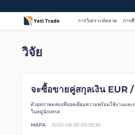
การวิเคราะห์ตลาด
การศ
วิจัย
ข่าวเกี่ยวกับตลาดและการวิจัย
ภาพรวมการศึกษา
เกี่ยวกับ Yeti Trade
รับทราบข้อมูลเชิงลึกของตลาดแบบเรียลไทม์ แนวคิด
Yeti Trade ช่วยคุณในทุกขั้นตอนของเส้นทางการซื้อขาย
เราเป็นผู้ให้บริการการซื้อขายออนไลน์ที่เชื่อถือ ได้ให้คุณ
ทางการซื้อขายที่นำไปใช้ได้จริง และคำแนะนำอย่างมือ
ของคุณ
เข้าถึงโอกาสในการซื้อขายตลาดการเงินทั่วโลกผ่าน
อาชีพ
แพลตฟอร์มและแอพที่เป็นนวัตกรรมของเรา
จะซื้อขายคู่สกุลเงิน EUR 
เปิดบัญชี
ด้วยสภาพคล่องที่ยอดเยี่ยมความพร้อมใช้งานและสเ
หรือ
ลองสาธิตฟรี
ในหมู่นักเทรด
MAPA
2020-08-28 03:39:39