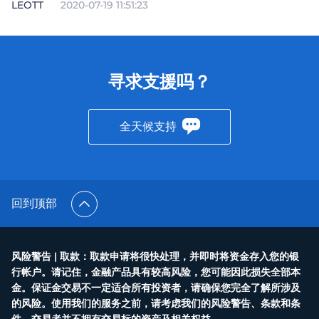
LEOTT
2020-07-19 11:51:23
寻求支援吗？
全天候支持
回到顶部
风险警告 | 取款：取款申请将很快处理，并即时将资金存入您的银
行帐户。请记住，金融产品具有较高风险，您可能因此损失全部本
金。保证金交易不一定适合所有投资者，请确保您完全了解所涉及
的风险。使用我们的服务之前，请考虑我们的风险警告、条款和条