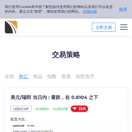
我们使用Cookie来详细了解您如何使用我们的网站以及我们可以改进
接受
的内容。通过点击“接受”，继续使用我们的网站。
详细内容
立即交易
市场分析
交易策略
交易培训
关于我们
全部
外汇
商品
指数
股票
加密货币
简体中文
美元/瑞郎 当日内 : 看跌，在 0.8104 之下
Trader
日内
-0.588%
-0.00478
USDCHF
配置为负。