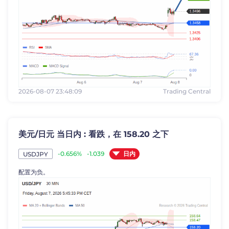
2026-08-07 23:48:09
Trading Central
美元/日元 当日内 : 看跌，在 158.20 之下
日内
-0.656%
-1.039
USDJPY
配置为负。