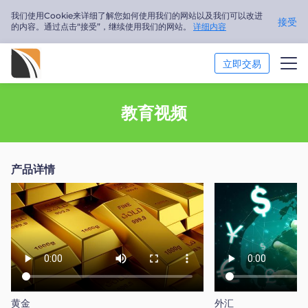
我们使用Cookie来详细了解您如何使用我们的网站以及我们可以改进
接受
的内容。通过点击“接受”，继续使用我们的网站。
详细内容
立即交易
市场分析
教育视频
交易培训
产品详情
关于我们
简体中文
Trader
黄金
外汇