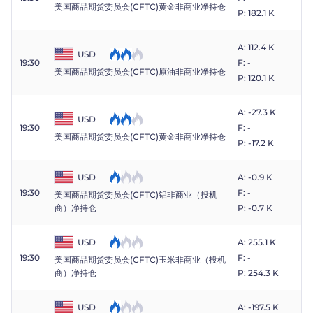
美国商品期货委员会(CFTC)黄金非商业净持仓
P: 182.1 K
A: 112.4 K
USD
19:30
F: -
美国商品期货委员会(CFTC)原油非商业净持仓
P: 120.1 K
A: -27.3 K
USD
19:30
F: -
美国商品期货委员会(CFTC)黄金非商业净持仓
P: -17.2 K
USD
A: -0.9 K
19:30
F: -
美国商品期货委员会(CFTC)铝非商业（投机
P: -0.7 K
商）净持仓
USD
A: 255.1 K
19:30
F: -
美国商品期货委员会(CFTC)玉米非商业（投机
P: 254.3 K
商）净持仓
USD
A: -197.5 K