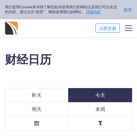
我们使用Cookie来详细了解您如何使用我们的网站以及我们可以改进
接受
的内容。通过点击“接受”，继续使用我们的网站。
详细内容
立即交易
市场分析
财经日历
交易培训
关于我们
简体中文
昨天
今天
Trader
明天
本周