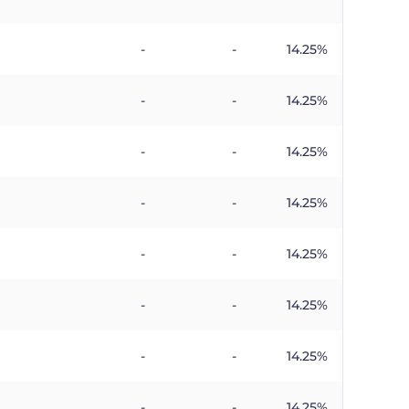
-
-
14.25%
-
-
14.25%
-
-
14.25%
-
-
14.25%
-
-
14.25%
-
-
14.25%
-
-
14.25%
-
-
14.25%