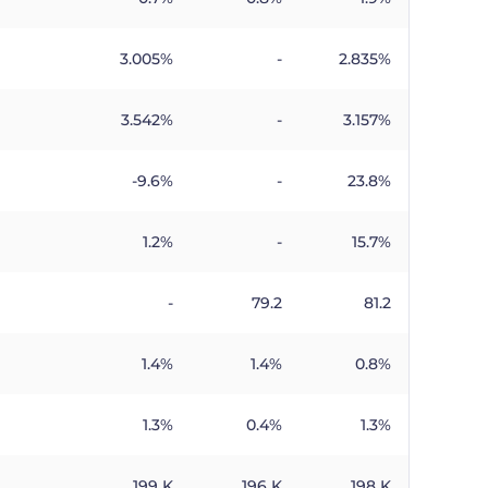
3.005%
-
2.835%
3.542%
-
3.157%
-9.6%
-
23.8%
1.2%
-
15.7%
-
79.2
81.2
1.4%
1.4%
0.8%
1.3%
0.4%
1.3%
199 K
196 K
198 K