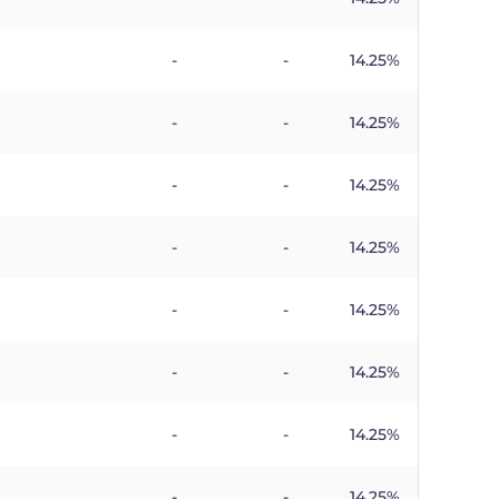
-
-
14.25%
-
-
14.25%
-
-
14.25%
-
-
14.25%
-
-
14.25%
-
-
14.25%
-
-
14.25%
-
-
14.25%