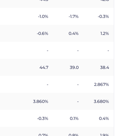
-1.0%
-1.7%
-0.3%
-0.6%
0.4%
1.2%
-
-
-
44.7
39.0
38.4
-
-
2.867%
3.860%
-
3.680%
-0.3%
0.1%
0.4%
0.7%
0.8%
1.9%