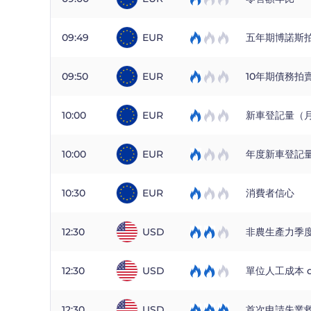
09:49
EUR
五年期博諾斯
09:50
EUR
10年期債務拍
10:00
EUR
新車登記量（月
10:00
EUR
年度新車登記
10:30
EUR
消費者信心
12:30
USD
非農生產力季度
12:30
USD
單位人工成本 q
12:30
USD
首次申請失業