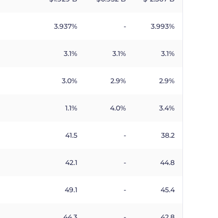
3.937%
-
3.993%
3.1%
3.1%
3.1%
3.0%
2.9%
2.9%
1.1%
4.0%
3.4%
41.5
-
38.2
42.1
-
44.8
49.1
-
45.4
44.3
-
42.8