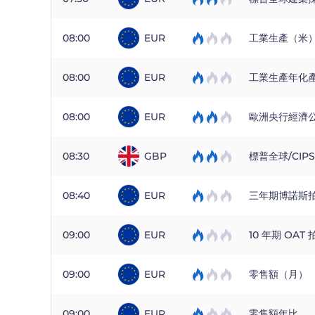
08:00
EUR
工業生產（米
08:00
EUR
工業生產年化
08:00
EUR
歐洲央行經濟
08:30
GBP
標普全球/CI
08:40
EUR
三年期博諾斯
09:00
EUR
10 年期 OAT 
09:00
EUR
零售額（月）
09:00
EUR
零售額年比