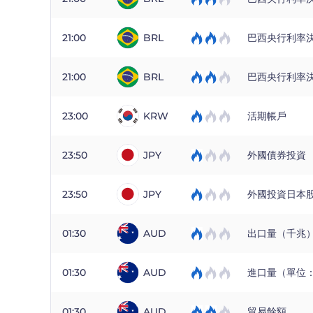
21:00
BRL
巴西央行利率
21:00
BRL
巴西央行利率
23:00
KRW
活期帳戶
23:50
JPY
外國債券投資
23:50
JPY
外國投資日本
01:30
AUD
出口量（千兆
01:30
AUD
進口量（單位
01:30
AUD
貿易餘額