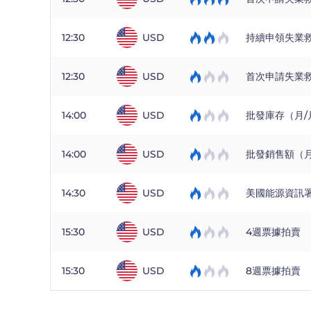
12:30
USD
持續申領失業
12:30
USD
首次申請失業
14:00
USD
批發庫存（月/
14:00
USD
批發銷售額（月
14:30
USD
美國能源資訊
15:30
USD
4週票據拍賣
15:30
USD
8週票據拍賣