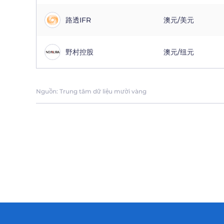
路透IFR
澳元/美元
野村控股
澳元/纽元
Nguồn: Trung tâm dữ liệu mười vàng