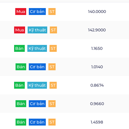
Mua
Cơ bản
ST
140.0000
Mua
Kỹ thuật
ST
142.9000
Bán
Kỹ thuật
ST
1.1650
Bán
Cơ bản
ST
1.0140
Bán
Kỹ thuật
ST
0.8674
Bán
Cơ bản
ST
0.9660
Bán
Cơ bản
ST
1.4598