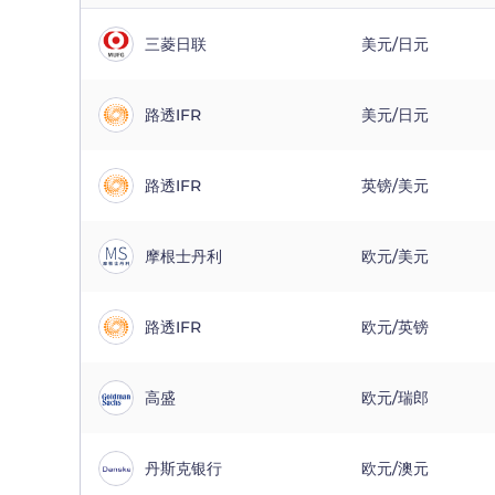
三菱日联
美元/日元
路透IFR
美元/日元
路透IFR
英镑/美元
摩根士丹利
欧元/美元
路透IFR
欧元/英镑
高盛
欧元/瑞郎
丹斯克银行
欧元/澳元