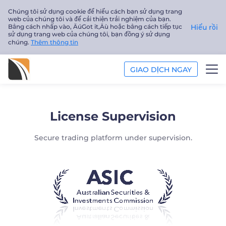
Chúng tôi sử dụng cookie để hiểu cách bạn sử dụng trang
web của chúng tôi và để cải thiện trải nghiệm của bạn.
Bằng cách nhấp vào‚ ÄúGot it‚Äù hoặc bằng cách tiếp tục
Hiểu rồi
sử dụng trang web của chúng tôi, bạn đồng ý sử dụng
chúng.
Thêm thông tin
GIAO DỊCH NGAY
PHÂN TÍCH
License Supervision
GIÁO DỤC
Secure trading platform under supervision.
Công ty
Tiếng Việt
Trader