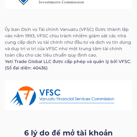
Ủy ban Dịch vụ Tài chính Vanuatu (VFSC) Được thành lập
vào năm 1993, VFSC chịu trách nhiệm giám sát các nhà
cung cấp dịch vụ tài chính như đầu tư và dịch vụ tín dụng
và duy trì vị trí của VFSC như một trung tâm tài chính
toàn cầu cho các tiêu chuẩn quy định cao.
Yeti Trade Global LLC được cấp phép và quản lý bởi VFSC.
(Số đại diện: 40436)
6 lý do để mở tài khoản