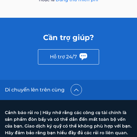
Cần trợ giúp?
Hỗ trợ 24/7
Di chuyển lên trên cùng
Cảnh báo rủi ro | Hãy nhớ rằng các công cụ tài chính là
sản phẩm đòn bẩy và có thể dẫn đến mất toàn bộ vốn
của bạn. Giao dịch ký quỹ có thể không phù hợp với bạn.
Hãy đảm bảo rằng bạn hiểu đầy đủ các rủi ro liên quan.