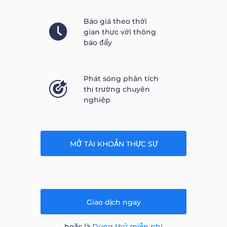
Báo giá theo thời
gian thực với thông
báo đẩy
Phát sóng phân tích
thị trường chuyên
nghiệp
MỞ TÀI KHOẢN THỰC SỰ
Giao dịch ngay
hoặc là
Dùng thử miễn phí