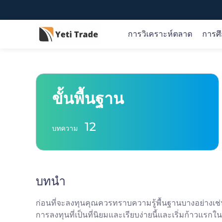
การวิเคราะห์ตลาด
การศ
ข่าวเกี่ยวกับตลาดและการวิจัย
ภาพรวมการศึกษา
เกี่ยวกับ Yeti Trade
ขั้นพื้นฐาน
รับทราบข้อมูลเชิงลึกของตลาดแบบเรียลไทม์ แนวคิด
Yeti Trade ช่วยคุณในทุกขั้นตอนของเส้นทางการซื้อขาย
เราเป็นผู้ให้บริการการซื้อขายออนไลน์ที่เชื่อถือ ได้ให้คุณ
ทางการซื้อขายที่นำไปใช้ได้จริง และคำแนะนำอย่างมือ
ของคุณ
เข้าถึงโอกาสในการซื้อขายตลาดการเงินทั่วโลกผ่าน
อาชีพ
แพลตฟอร์มและแอพที่เป็นนวัตกรรมของเรา
12
บทความ
เปิดบัญชี
หรือ
ลองสาธิตฟรี
บทนำ
ก่อนที่จะลงทุนคุณควรทราบความรู้พื้นฐานบางอย่างเช
การลงทุนที่เป็นที่นิยมและเรียบง่ายนี้และเริ่มก้าวแร