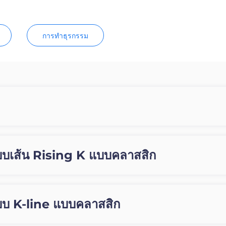
การทำธุรกรรม
บบเส้น Rising K แบบคลาสสิก
บบ K-line แบบคลาสสิก