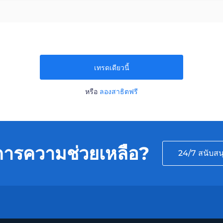
เทรดเดียวนี้
หรือ
ลองสาธิตฟรี
การความช่วยเหลือ?
24/7 สนับสน